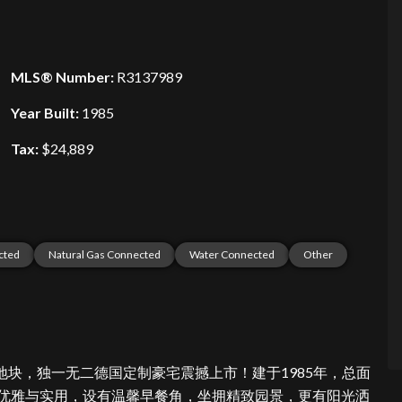
MLS® Number:
R3137989
Year Built:
1985
Tax:
$24,889
cted
Natural Gas Connected
Water Connected
Other
8尺超大地块，独一无二德国定制豪宅震撼上市！建于1985年，
总面
融合优雅与实用，设有温馨早餐角，坐拥精致园景，更有阳光洒