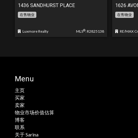
1436 SANDHURST PLACE
1626 AVO
在售物业
在售物业
®
Luxmore Realty
MLS
: R2825138
RE/MAX Cre
Menu
主页
买家
卖家
物业市场价值估算
博客
联系
关于 Sarina