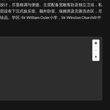
设计，尽显格调与便捷。主层配备宽敞客卧及独立卫浴，私
层设有下沉式娱乐室、额外卧室、保姆房及完善洗衣区，尽
William Osler小学，Sir Winston Churchill 中