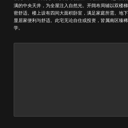
满的中央天井，为全屋注入自然光。开阔布局辅以双楼梯
密舒适。楼上设有四间大面积卧室，满足家庭所需。地下
显居家便利与舒适。此宅无论自住或投资，皆属南区臻稀珍品。学区: Sir 
学。