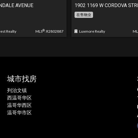
NDALE AVENUE
1902 1169 W CORDOVA STR
在售物业
®
st Realty
MLS
: R2802887
Luxmore Realty
ML
城市找房
列治文镇
西温哥华区
温哥华西区
温哥华市区