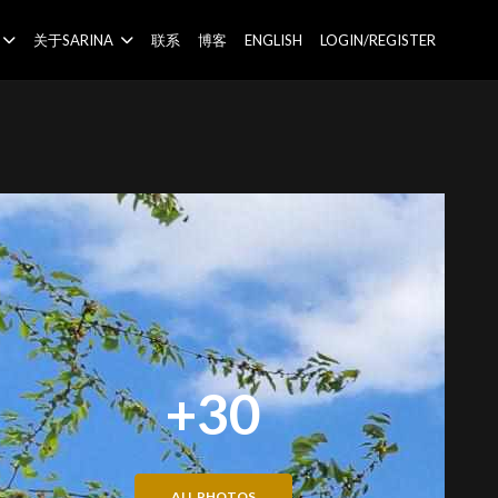
关于SARINA
联系
博客
ENGLISH
LOGIN/REGISTER
+30
ALL PHOTOS